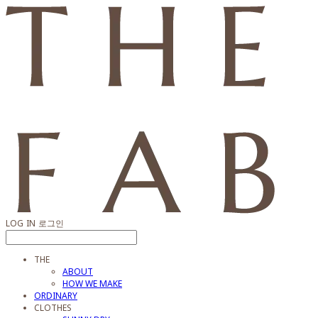
LOG IN
로그인
THE
ABOUT
HOW WE MAKE
ORDINARY
CLOTHES