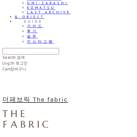
OMI-ZARASHI
KOMATSU
LAST ARCHIVE
& OBJECT
⠀⠀GUIDE
가이드
후기
질문
인스타그램
Search
검색
Log In
로그인
Cart
장바구니
더패브릭 The fabric