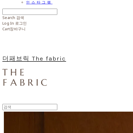
인스타그램
Search
검색
Log In
로그인
Cart
장바구니
더패브릭 The fabric