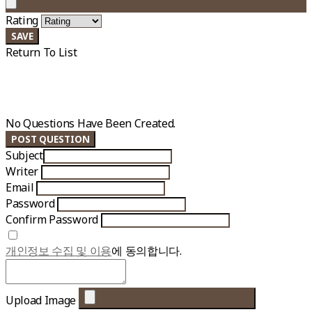
Rating
SAVE
Return To List
No Questions Have Been Created.
POST QUESTION
Subject
Writer
Email
Password
Confirm Password
개인정보 수집 및 이용
에 동의합니다.
Upload Image