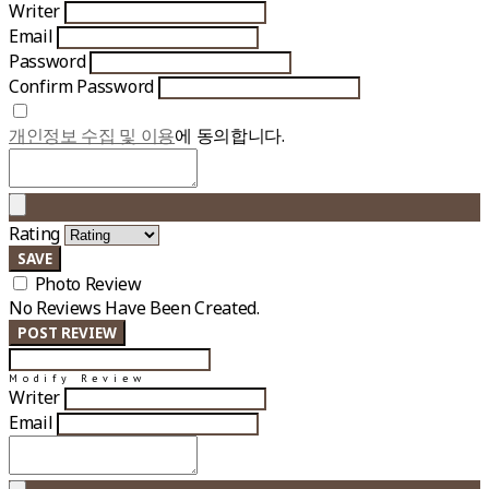
Writer
Email
Password
Confirm Password
개인정보 수집 및 이용
에 동의합니다.
Rating
SAVE
Photo Review
No Reviews Have Been Created.
POST REVIEW
Modify Review
Writer
Email