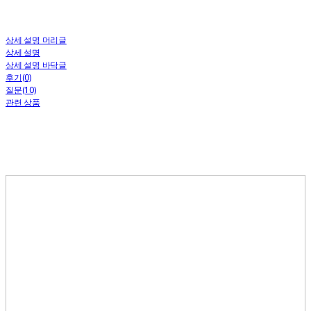
상세 설명 머리글
상세 설명
상세 설명 바닥글
후기(0)
질문(10)
관련 상품