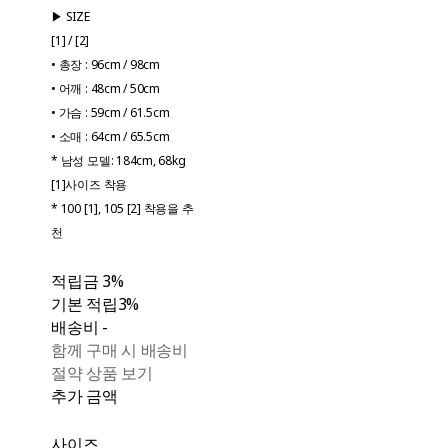
▶ SIZE
[1] / [2]
• 총장 : 96cm / 98cm
• 어깨 : 48cm / 50cm
• 가슴 : 59cm / 61.5cm
• 소매 : 64cm / 65.5cm
* 남성 모델: 184cm, 68kg
[1]사이즈 착용
* 100 [1], 105 [2] 착용을 추
천
적립금
3%
기본 적립
3%
배송비
-
함께 구매 시 배송비
절약 상품 보기
추가 금액
사이즈