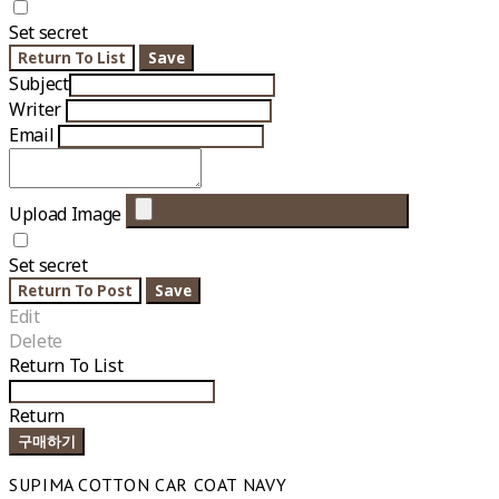
Set secret
Return To List
Save
Subject
Writer
Email
Upload Image
Set secret
Return To Post
Save
Edit
Delete
Return To List
Return
구매하기
SUPIMA COTTON CAR COAT NAVY