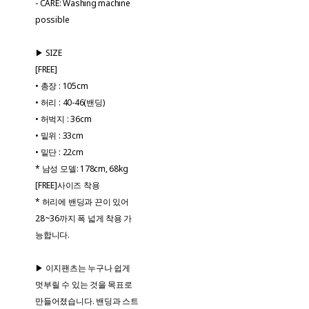
- CARE: Washing machine
possible
▶ SIZE
[FREE]
• 총장 : 105cm
• 허리 : 40-46(밴딩)
• 허벅지 : 36cm
• 밑위 : 33cm
• 밑단 : 22cm
* 남성 모델: 178cm, 68kg
[FREE]사이즈 착용
* 허리에 밴딩과 끈이 있어
28~36까지 폭 넓게 착용 가
능합니다.
▶ 이지팬츠는 누구나 쉽게
멋부릴 수 있는 것을 목표로
만들어졌습니다. 밴딩과 스트