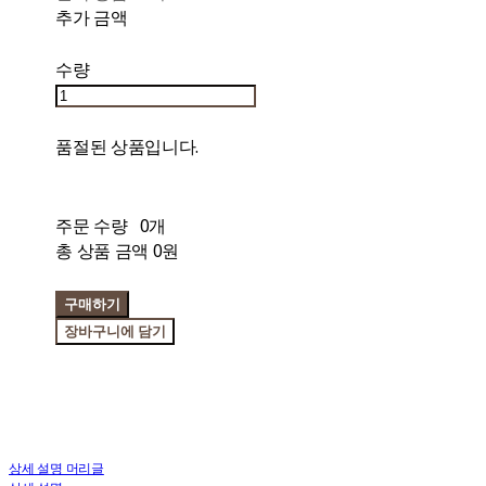
추가 금액
수량
품절된 상품입니다.
주문 수량
0개
총 상품 금액
0원
구매하기
장바구니에 담기
상세 설명 머리글