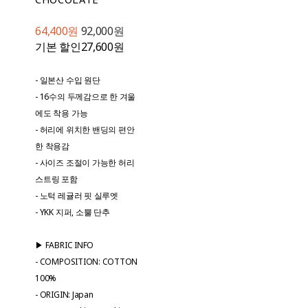
64,400원
92,000원
기본 할인
27,600원
- 일본산 수입 원단
- 16수의 두께감으로 한 겨울
에도 착용 가능
- 허리에 위치한 밴딩의 편안
한 착용감
- 사이즈 조절이 가능한 허리
스트링 포함
- 노턱 레귤러 핏 실루엣
- YKK 지퍼, 소뿔 단추
▶ FABRIC INFO
- COMPOSITION: COTTON
100%
- ORIGIN: Japan