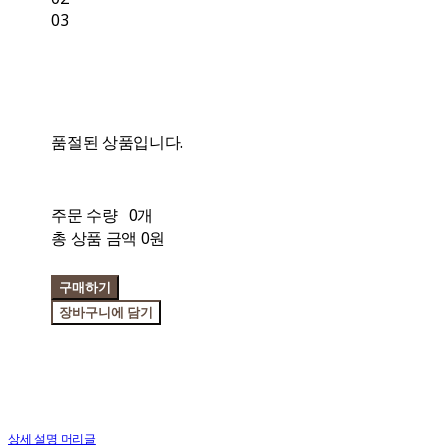
03
품절된 상품입니다.
주문 수량
0개
총 상품 금액
0원
구매하기
장바구니에 담기
상세 설명 머리글