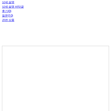
상세 설명
상세 설명 바닥글
후기(0)
질문(10)
관련 상품