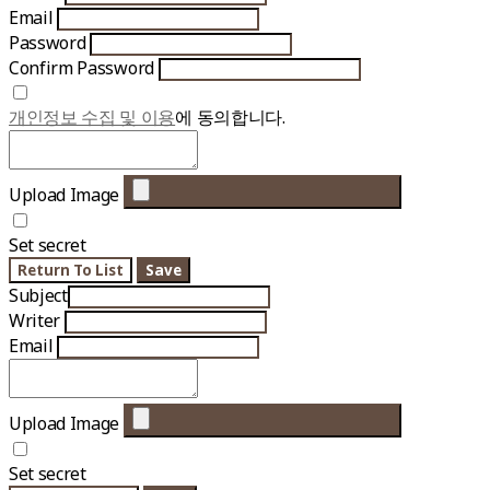
Email
Password
Confirm Password
개인정보 수집 및 이용
에 동의합니다.
Upload Image
Set secret
Return To List
Save
Subject
Writer
Email
Upload Image
Set secret