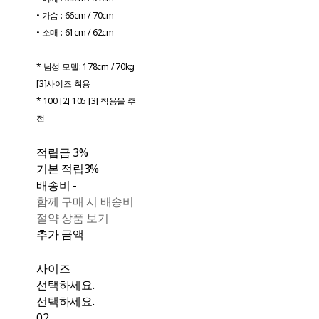
• 가슴 : 66cm / 70cm
• 소매 : 61cm / 62cm
* 남성 모델: 178cm / 70kg
[3]사이즈 착용
* 100 [2] 105 [3] 착용을 추
천
적립금
3%
기본 적립
3%
배송비
-
함께 구매 시 배송비
절약 상품 보기
추가 금액
사이즈
선택하세요.
선택하세요.
02