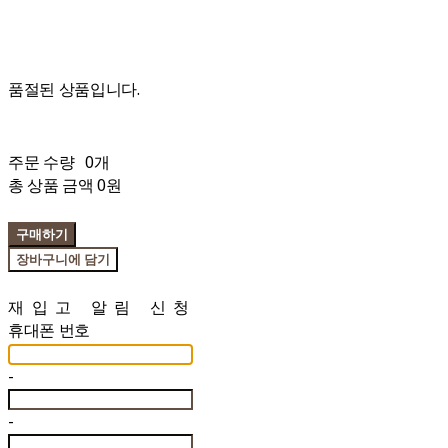
품절된 상품입니다.
주문 수량
0개
총 상품 금액
0원
구매하기
장바구니에 담기
재입고 알림 신청
휴대폰 번호
-
-