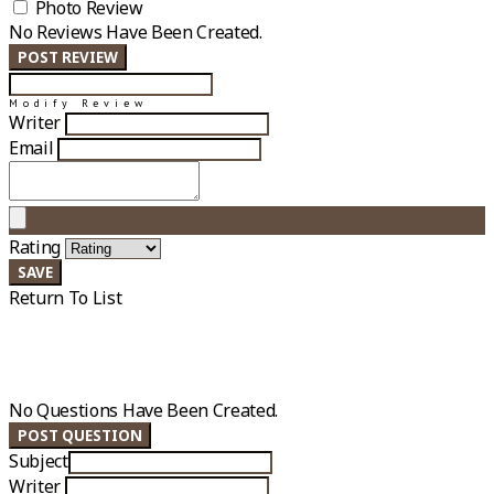
Photo Review
No Reviews Have Been Created.
POST REVIEW
Modify Review
Writer
Email
Rating
SAVE
Return To List
No Questions Have Been Created.
POST QUESTION
Subject
Writer