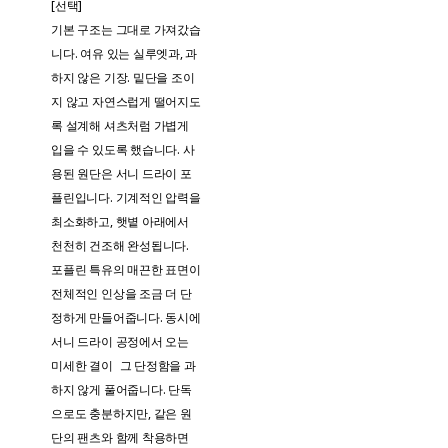
[선택]
기본 구조는 그대로 가져갔습
니다. 여유 있는 실루엣과, 과
하지 않은 기장. 밑단을 조이
지 않고 자연스럽게 떨어지도
록 설계해 셔츠처럼 가볍게
입을 수 있도록 했습니다. 사
용된 원단은 서니 드라이 포
플린입니다. 기계적인 압력을
최소화하고, 햇볕 아래에서
천천히 건조해 완성됩니다.
포플린 특유의 매끈한 표면이
전체적인 인상을 조금 더 단
정하게 만들어줍니다. 동시에
서니 드라이 공정에서 오는
미세한 결이 그 단정함을 과
하지 않게 풀어줍니다. 단독
으로도 충분하지만, 같은 원
단의 팬츠와 함께 착용하면