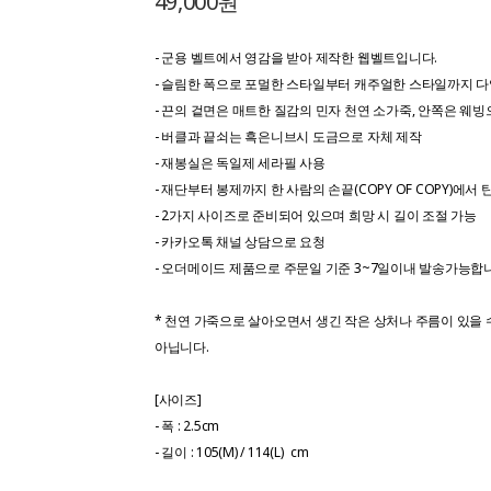
49,000원
- 군용 벨트에서 영감을 받아 제작한 웹벨트입니다.
- 슬림한 폭으로 포멀한 스타일부터 캐주얼한 스타일까지 다
- 끈의 겉면은 매트한 질감의 민자 천연 소가죽, 안쪽은 웨빙
- 버클과 끝쇠는 흑은니브시 도금으로 자체 제작
- 재봉실은 독일제 세라필 사용
- 재단부터 봉제까지 한 사람의 손끝(COPY OF COPY)에서 
- 2가지 사이즈로 준비되어 있으며 희망 시 길이 조절 가능
- 카카오톡 채널 상담으로 요청
- 오더메이드 제품으로 주문일 기준 3~7일이내 발송가능합
* 천연 가죽으로 살아오면서 생긴 작은 상처나 주름이 있을 
아닙니다.
[사이즈]
- 폭 : 2.5cm
- 길이 : 105(M) / 114(L) cm