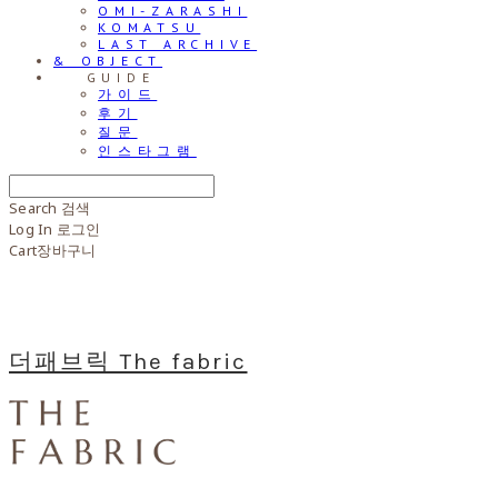
OMI-ZARASHI
KOMATSU
LAST ARCHIVE
& OBJECT
⠀⠀GUIDE
가이드
후기
질문
인스타그램
Search
검색
Log In
로그인
Cart
장바구니
더패브릭 The fabric