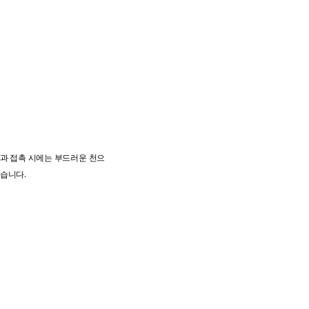
물과 접촉 시에는 부드러운 천으
찮습니다.