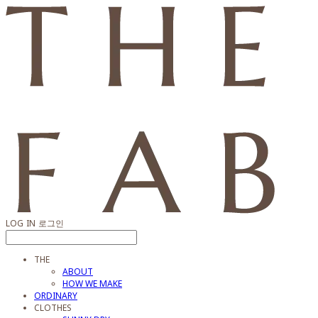
LOG IN
로그인
THE
ABOUT
HOW WE MAKE
ORDINARY
CLOTHES