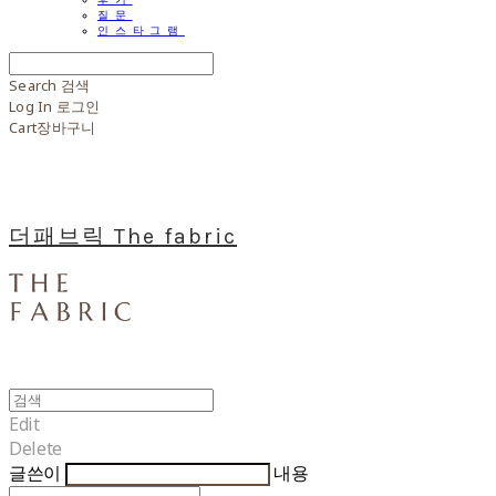
질문
인스타그램
Search
검색
Log In
로그인
Cart
장바구니
더패브릭 The fabric
Edit
Delete
글쓴이
내용