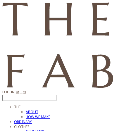
LOG IN
로그인
THE
ABOUT
HOW WE MAKE
ORDINARY
CLOTHES