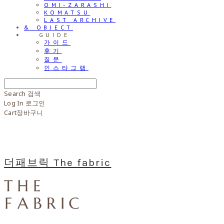
OMI-ZARASHI
KOMATSU
LAST ARCHIVE
& OBJECT
⠀⠀GUIDE
가이드
후기
질문
인스타그램
Search
검색
Log In
로그인
Cart
장바구니
더패브릭 The fabric