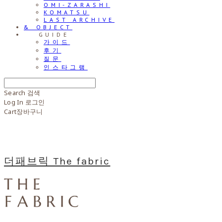
OMI-ZARASHI
KOMATSU
LAST ARCHIVE
& OBJECT
⠀⠀GUIDE
가이드
후기
질문
인스타그램
Search
검색
Log In
로그인
Cart
장바구니
더패브릭 The fabric