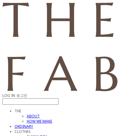
LOG IN
로그인
THE
ABOUT
HOW WE MAKE
ORDINARY
CLOTHES