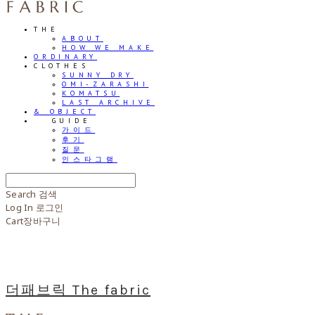
THE
ABOUT
HOW WE MAKE
ORDINARY
CLOTHES
SUNNY DRY
OMI-ZARASHI
KOMATSU
LAST ARCHIVE
& OBJECT
⠀⠀GUIDE
가이드
후기
질문
인스타그램
Search
검색
Log In
로그인
Cart
장바구니
더패브릭 The fabric