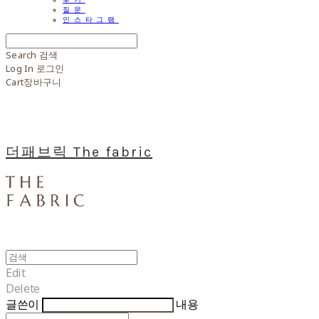
질문
인스타그램
Search
검색
Log In
로그인
Cart
장바구니
더패브릭 The fabric
Edit
Delete
글쓴이
내용