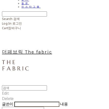
질문
인스타그램
Search
검색
Log In
로그인
Cart
장바구니
더패브릭 The fabric
Edit
Delete
글쓴이
내용