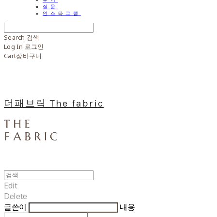
질문
인스타그램
Search
검색
Log In
로그인
Cart
장바구니
더패브릭 The fabric
Edit
Delete
글쓴이
내용