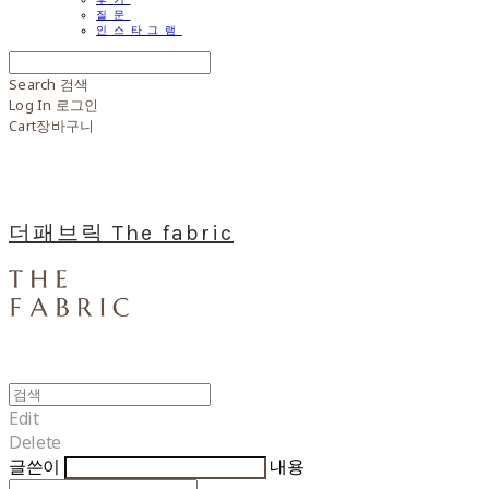
질문
인스타그램
Search
검색
Log In
로그인
Cart
장바구니
더패브릭 The fabric
Edit
Delete
글쓴이
내용