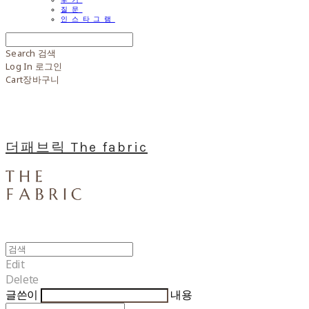
질문
인스타그램
Search
검색
Log In
로그인
Cart
장바구니
더패브릭 The fabric
Edit
Delete
글쓴이
내용