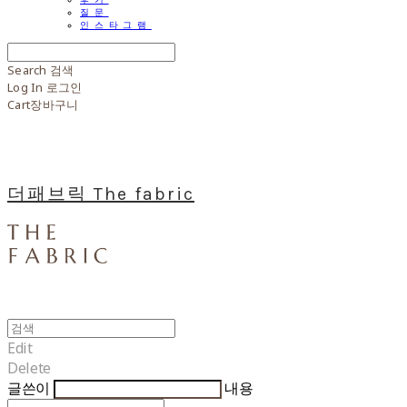
질문
인스타그램
Search
검색
Log In
로그인
Cart
장바구니
더패브릭 The fabric
Edit
Delete
글쓴이
내용