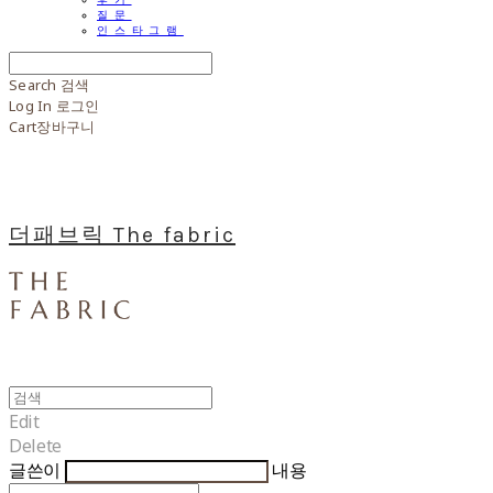
질문
인스타그램
Search
검색
Log In
로그인
Cart
장바구니
더패브릭 The fabric
Edit
Delete
글쓴이
내용