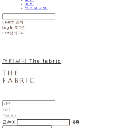
질문
인스타그램
Search
검색
Log In
로그인
Cart
장바구니
더패브릭 The fabric
Edit
Delete
글쓴이
내용