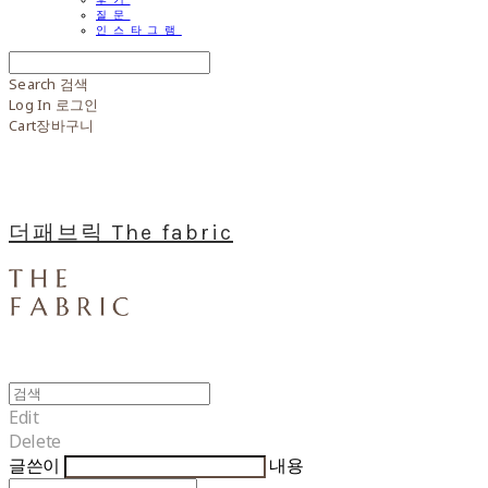
질문
인스타그램
Search
검색
Log In
로그인
Cart
장바구니
더패브릭 The fabric
Edit
Delete
글쓴이
내용