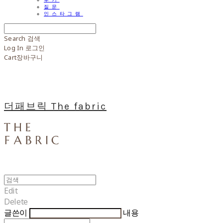
질문
인스타그램
Search
검색
Log In
로그인
Cart
장바구니
더패브릭 The fabric
Edit
Delete
글쓴이
내용