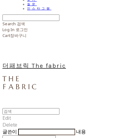
질문
인스타그램
Search
검색
Log In
로그인
Cart
장바구니
더패브릭 The fabric
Edit
Delete
글쓴이
내용