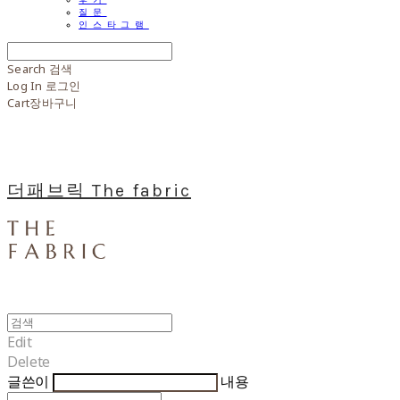
질문
인스타그램
Search
검색
Log In
로그인
Cart
장바구니
더패브릭 The fabric
Edit
Delete
글쓴이
내용