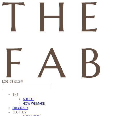
LOG IN
로그인
THE
ABOUT
HOW WE MAKE
ORDINARY
CLOTHES