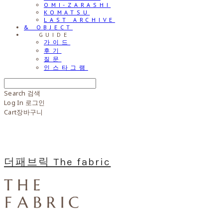
OMI-ZARASHI
KOMATSU
LAST ARCHIVE
& OBJECT
⠀⠀GUIDE
가이드
후기
질문
인스타그램
Search
검색
Log In
로그인
Cart
장바구니
더패브릭 The fabric