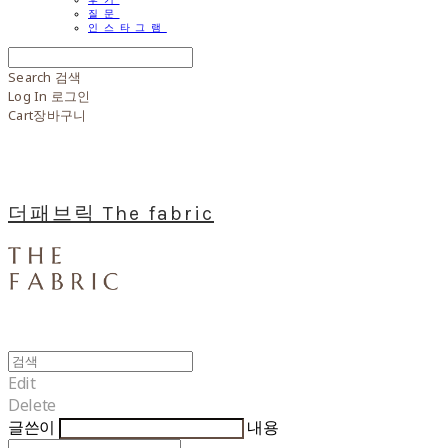
질문
인스타그램
Search
검색
Log In
로그인
Cart
장바구니
더패브릭 The fabric
Edit
Delete
글쓴이
내용