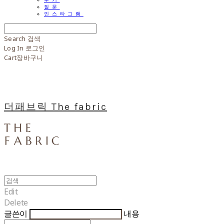
질문
인스타그램
Search
검색
Log In
로그인
Cart
장바구니
더패브릭 The fabric
Edit
Delete
글쓴이
내용