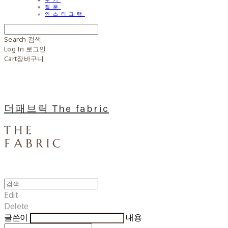
질문
인스타그램
Search
검색
Log In
로그인
Cart
장바구니
더패브릭 The fabric
Edit
Delete
글쓴이
내용