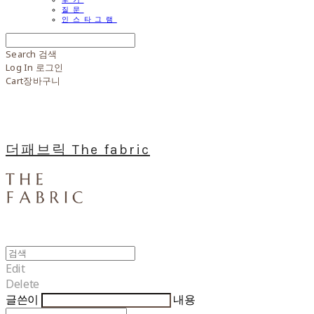
질문
인스타그램
Search
검색
Log In
로그인
Cart
장바구니
더패브릭 The fabric
Edit
Delete
글쓴이
내용