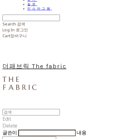
질문
인스타그램
Search
검색
Log In
로그인
Cart
장바구니
더패브릭 The fabric
Edit
Delete
글쓴이
내용