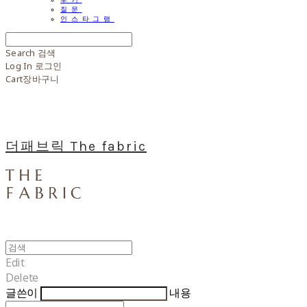
질문
인스타그램
Search
검색
Log In
로그인
Cart
장바구니
더패브릭 The fabric
Edit
Delete
글쓴이
내용