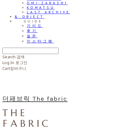
OMI-ZARASHI
KOMATSU
LAST ARCHIVE
& OBJECT
⠀⠀GUIDE
가이드
후기
질문
인스타그램
Search
검색
Log In
로그인
Cart
장바구니
더패브릭 The fabric