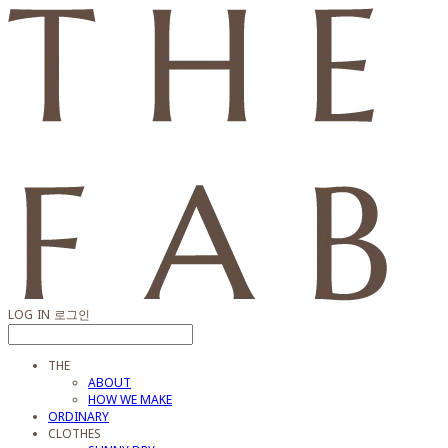
LOG IN
로그인
THE
ABOUT
HOW WE MAKE
ORDINARY
CLOTHES