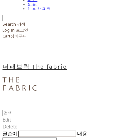
질문
인스타그램
Search
검색
Log In
로그인
Cart
장바구니
더패브릭 The fabric
Edit
Delete
글쓴이
내용