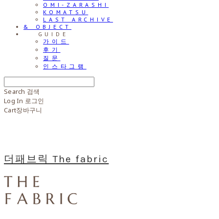
OMI-ZARASHI
KOMATSU
LAST ARCHIVE
& OBJECT
⠀⠀GUIDE
가이드
후기
질문
인스타그램
Search
검색
Log In
로그인
Cart
장바구니
더패브릭 The fabric