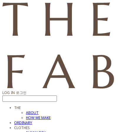
LOG IN
로그인
THE
ABOUT
HOW WE MAKE
ORDINARY
CLOTHES