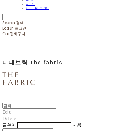
질문
인스타그램
Search
검색
Log In
로그인
Cart
장바구니
더패브릭 The fabric
Edit
Delete
글쓴이
내용