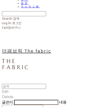
질문
인스타그램
Search
검색
Log In
로그인
Cart
장바구니
더패브릭 The fabric
Edit
Delete
글쓴이
내용