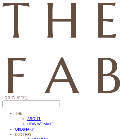
LOG IN
로그인
THE
ABOUT
HOW WE MAKE
ORDINARY
CLOTHES