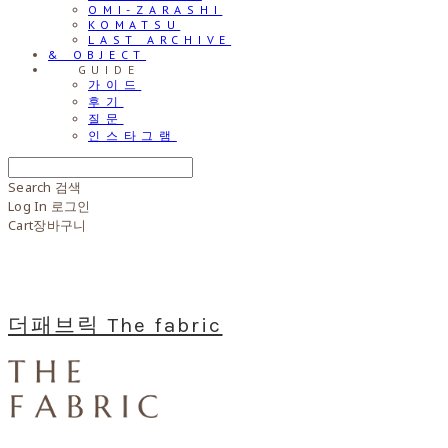
OMI-ZARASHI
KOMATSU
LAST ARCHIVE
& OBJECT
⠀⠀GUIDE
가이드
후기
질문
인스타그램
Search
검색
Log In
로그인
Cart
장바구니
더패브릭 The fabric