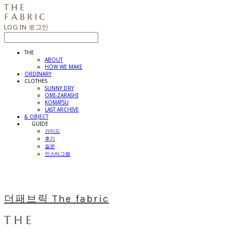
LOG IN
로그인
THE
ABOUT
HOW WE MAKE
ORDINARY
CLOTHES
SUNNY DRY
OMI-ZARASHI
KOMATSU
LAST ARCHIVE
& OBJECT
⠀⠀GUIDE
가이드
후기
질문
인스타그램
더패브릭 The fabric