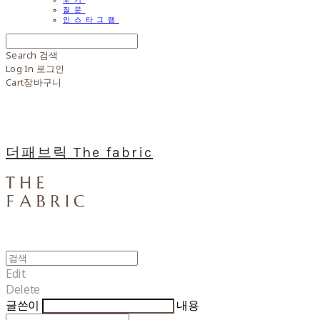
질문
인스타그램
Search
검색
Log In
로그인
Cart
장바구니
더패브릭 The fabric
Edit
Delete
글쓴이
내용