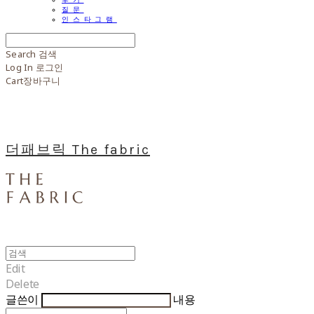
질문
인스타그램
Search
검색
Log In
로그인
Cart
장바구니
더패브릭 The fabric
Edit
Delete
글쓴이
내용