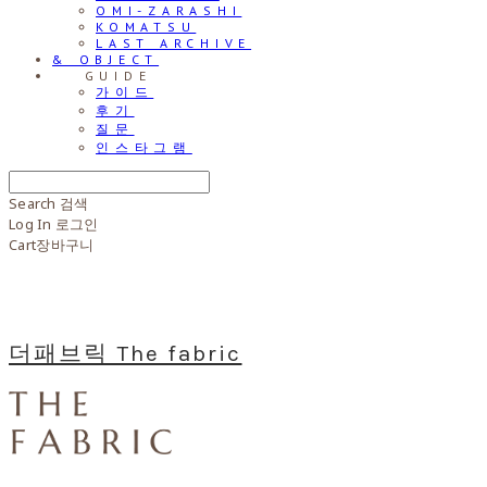
OMI-ZARASHI
KOMATSU
LAST ARCHIVE
& OBJECT
⠀⠀GUIDE
가이드
후기
질문
인스타그램
Search
검색
Log In
로그인
Cart
장바구니
더패브릭 The fabric