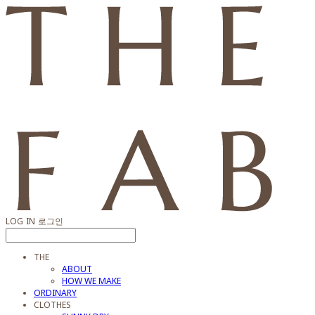
LOG IN
로그인
THE
ABOUT
HOW WE MAKE
ORDINARY
CLOTHES