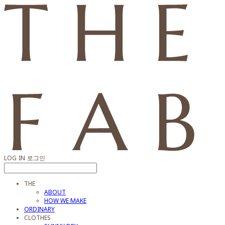
LOG IN
로그인
THE
ABOUT
HOW WE MAKE
ORDINARY
CLOTHES