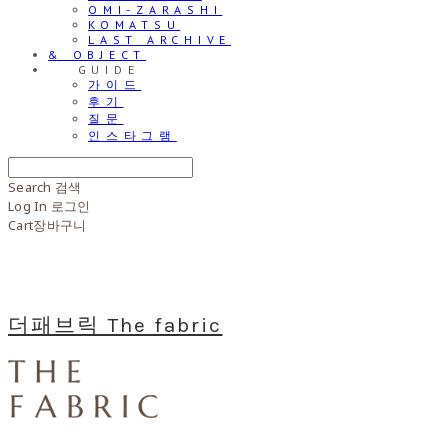
OMI-ZARASHI
KOMATSU
LAST ARCHIVE
& OBJECT
⠀⠀GUIDE
가이드
후기
질문
인스타그램
Search
검색
Log In
로그인
Cart
장바구니
더패브릭 The fabric