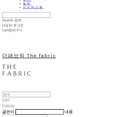
질문
인스타그램
Search
검색
Log In
로그인
Cart
장바구니
더패브릭 The fabric
Edit
Delete
글쓴이
내용