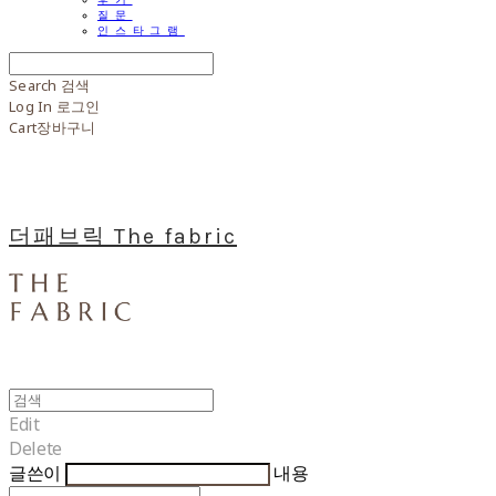
질문
인스타그램
Search
검색
Log In
로그인
Cart
장바구니
더패브릭 The fabric
Edit
Delete
글쓴이
내용