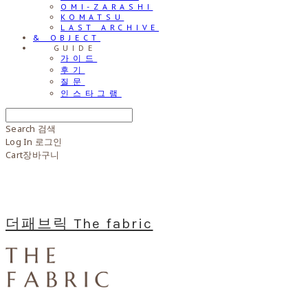
OMI-ZARASHI
KOMATSU
LAST ARCHIVE
& OBJECT
⠀⠀GUIDE
가이드
후기
질문
인스타그램
Search
검색
Log In
로그인
Cart
장바구니
더패브릭 The fabric