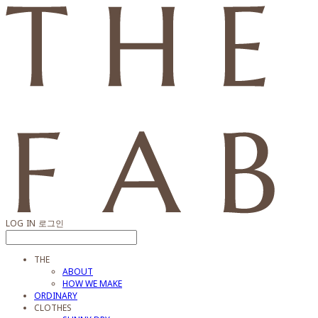
LOG IN
로그인
THE
ABOUT
HOW WE MAKE
ORDINARY
CLOTHES