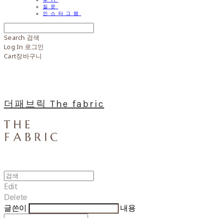
질문
인스타그램
Search
검색
Log In
로그인
Cart
장바구니
더패브릭 The fabric
Edit
Delete
글쓴이
내용