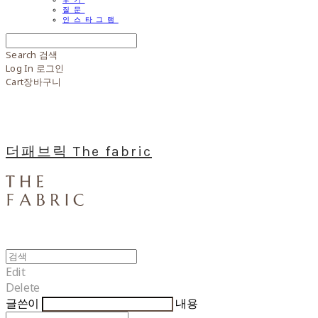
질문
인스타그램
Search
검색
Log In
로그인
Cart
장바구니
더패브릭 The fabric
Edit
Delete
글쓴이
내용