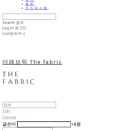
질문
인스타그램
Search
검색
Log In
로그인
Cart
장바구니
더패브릭 The fabric
Edit
Delete
글쓴이
내용