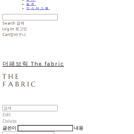
질문
인스타그램
Search
검색
Log In
로그인
Cart
장바구니
더패브릭 The fabric
Edit
Delete
글쓴이
내용