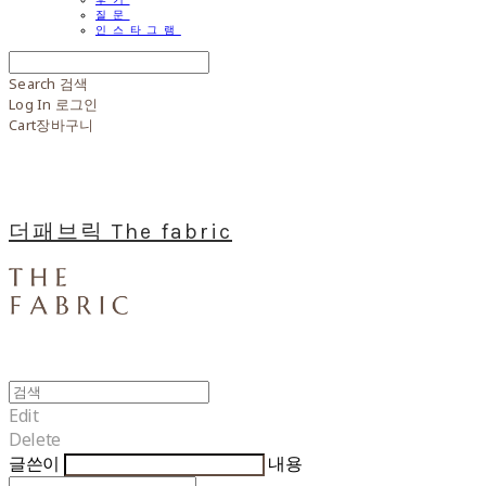
질문
인스타그램
Search
검색
Log In
로그인
Cart
장바구니
더패브릭 The fabric
Edit
Delete
글쓴이
내용