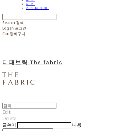
질문
인스타그램
Search
검색
Log In
로그인
Cart
장바구니
더패브릭 The fabric
Edit
Delete
글쓴이
내용