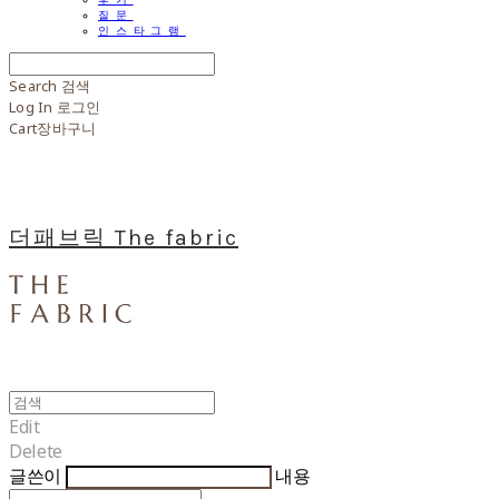
질문
인스타그램
Search
검색
Log In
로그인
Cart
장바구니
더패브릭 The fabric
Edit
Delete
글쓴이
내용