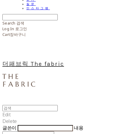
질문
인스타그램
Search
검색
Log In
로그인
Cart
장바구니
더패브릭 The fabric
Edit
Delete
글쓴이
내용