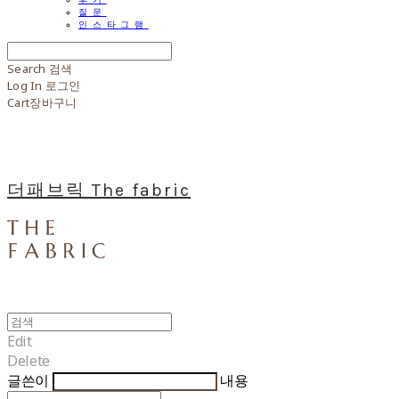
질문
인스타그램
Search
검색
Log In
로그인
Cart
장바구니
더패브릭 The fabric
Edit
Delete
글쓴이
내용