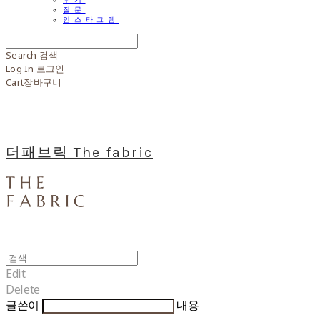
질문
인스타그램
Search
검색
Log In
로그인
Cart
장바구니
더패브릭 The fabric
Edit
Delete
글쓴이
내용